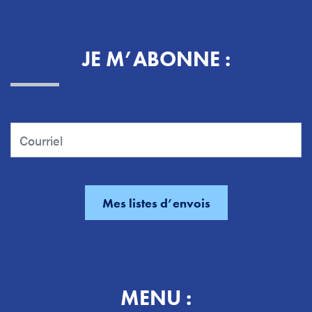
JE M’ABONNE :
MENU :