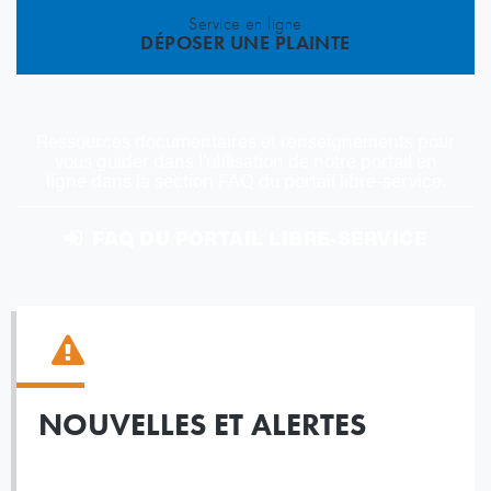
Service en ligne
DÉPOSER UNE PLAINTE
Ressources documentaires et renseignements pour
vous guider dans l’utilisation de notre portail en
ligne dans la section FAQ du portail libre-service.
FAQ DU PORTAIL LIBRE-SERVICE
NOUVELLES ET ALERTES