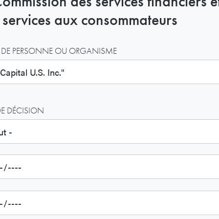
Commission des services financiers e
 services aux consommateurs
DE PERSONNE OU ORGANISME
DE DÉCISION