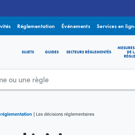
vités
Réglementation
Événements
Services en lign
MESURES
SUJETS
GUIDES
SECTEURS RÉGLEMENTÉS
DE L
RÉGL
e réglementation
Les décisions réglementaires