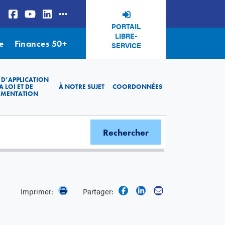
PORTAIL
LIBRE-
e
Finances 50+
SERVICE
 D’APPLICATION
A LOI ET DE
À NOTRE SUJET
COORDONNÉES
EMENTATION
Imprimer:
Partager: