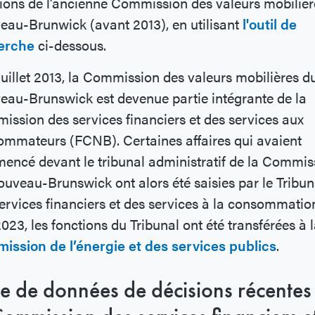
ions de l’ancienne Commission des valeurs mobilièr
au-Brunwick (avant 2013), en utilisant
l'outil de
erche
ci-dessous.
juillet 2013, la Commission des valeurs mobilières d
au-Brunswick est devenue partie intégrante de la
ssion des services financiers et des services aux
mmateurs (FCNB). Certaines affaires qui avaient
ncé devant le tribunal administratif de la Commis
uveau-Brunswick ont alors été saisies par le Tribun
ervices financiers et des services à la consommatio
2023, les fonctions du Tribunal ont été transférées à 
ission de l’énergie et des services publics
.
e de données de décisions récentes