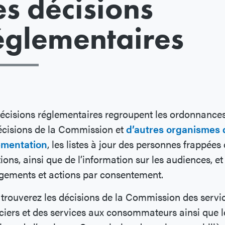
es décisions
églementaires
écisions réglementaires regroupent les ordonnances
écisions de la Commission et
d’autres organismes 
ementation
, les listes à jour des personnes frappées
ions, ainsi que de l’information sur les audiences, et
gements et actions par consentement.
trouverez les décisions de la Commission des servi
ciers et des services aux consommateurs ainsi que l