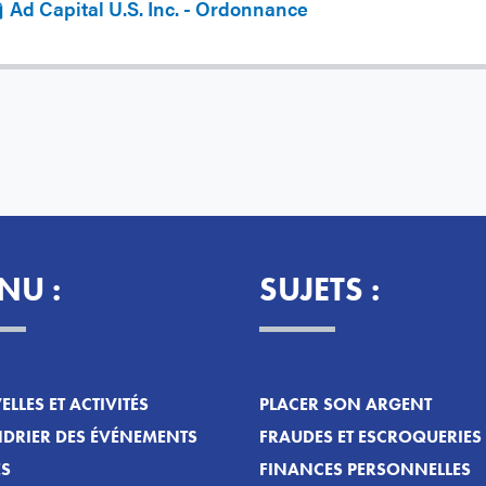
Ad Capital U.S. Inc. - Ordonnance
NU :
SUJETS :
LLES ET ACTIVITÉS
PLACER SON ARGENT
DRIER DES ÉVÉNEMENTS
FRAUDES ET ESCROQUERIES
ES
FINANCES PERSONNELLES