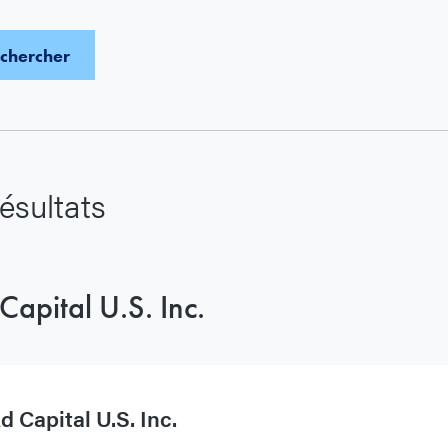
ésultats
Capital U.S. Inc.
d Capital U.S. Inc.