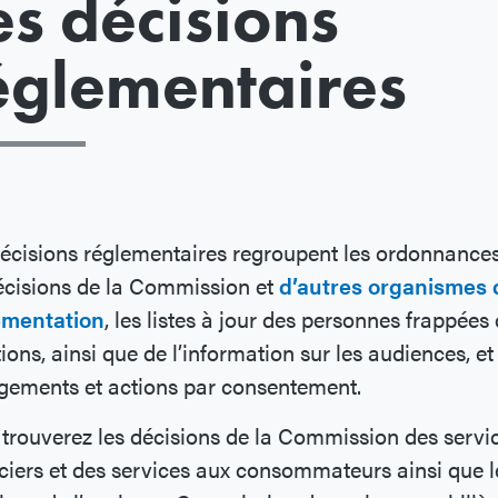
es décisions
églementaires
écisions réglementaires regroupent les ordonnances
écisions de la Commission et
d’autres organismes 
ementation
, les listes à jour des personnes frappées
ions, ainsi que de l’information sur les audiences, et
gements et actions par consentement.
trouverez les décisions de la Commission des servi
ciers et des services aux consommateurs ainsi que l