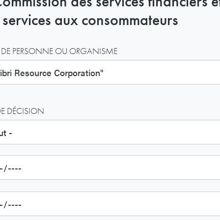
Commission des services financiers e
 services aux consommateurs
DE PERSONNE OU ORGANISME
DE DÉCISION