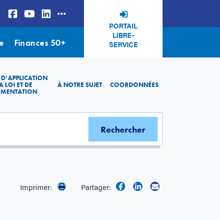
PORTAIL
LIBRE-
e
Finances 50+
SERVICE
 D’APPLICATION
A LOI ET DE
À NOTRE SUJET
COORDONNÉES
EMENTATION
Imprimer:
Partager: