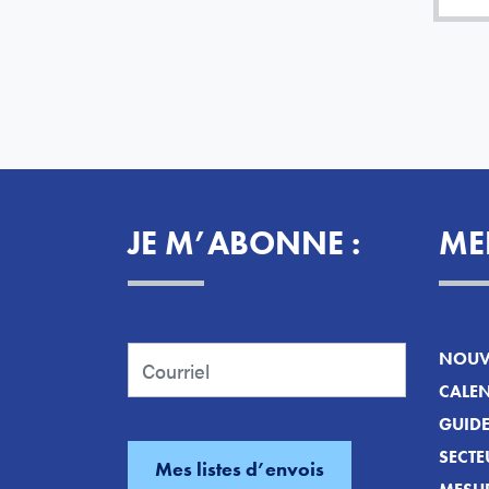
JE M’ABONNE :
ME
NOUVE
CALEN
GUID
SECTE