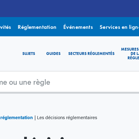
vités
Réglementation
Événements
Services en lign
MESURES
SUJETS
GUIDES
SECTEURS RÉGLEMENTÉS
DE L
RÉGL
e réglementation
Les décisions réglementaires