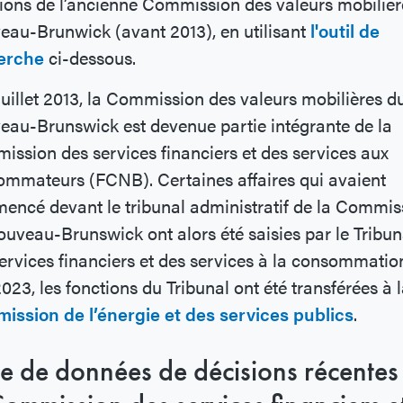
ions de l’ancienne Commission des valeurs mobilièr
au-Brunwick (avant 2013), en utilisant
l'outil de
erche
ci-dessous.
juillet 2013, la Commission des valeurs mobilières d
au-Brunswick est devenue partie intégrante de la
ssion des services financiers et des services aux
mmateurs (FCNB). Certaines affaires qui avaient
ncé devant le tribunal administratif de la Commis
uveau-Brunswick ont alors été saisies par le Tribun
ervices financiers et des services à la consommatio
2023, les fonctions du Tribunal ont été transférées à 
ission de l’énergie et des services publics
.
e de données de décisions récentes