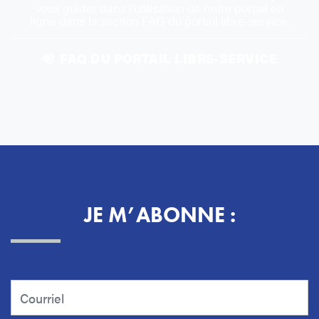
vous guider dans l’utilisation de notre portail en
ligne dans la section FAQ du portail libre-service.
FAQ DU PORTAIL LIBRE-SERVICE
JE M’ABONNE :