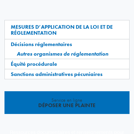
MESURES D’APPLICATION DE LA LOI ET DE
RÉGLEMENTATION
Décisions réglementaires
Autres organismes de réglementation
Équité procédurale
Sanctions administratives pécuniaires
Service en ligne
DÉPOSER UNE PLAINTE
Ressources documentaires et renseignements pour