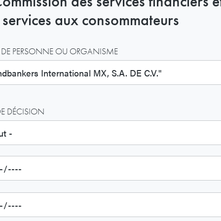
Commission des services financiers e
 services aux consommateurs
DE PERSONNE OU ORGANISME
DE DÉCISION