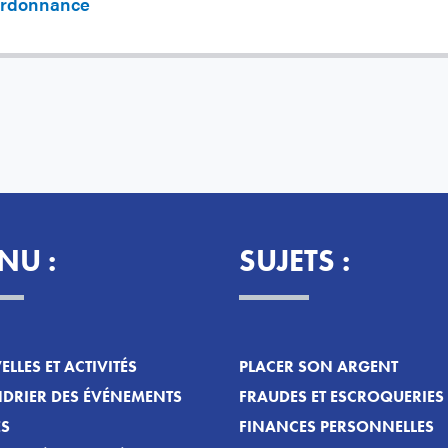
rdonnance
NU :
SUJETS :
LLES ET ACTIVITÉS
PLACER SON ARGENT
DRIER DES ÉVÉNEMENTS
FRAUDES ET ESCROQUERIES
ES
FINANCES PERSONNELLES