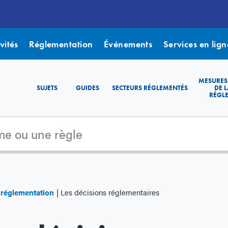
vités
Réglementation
Événements
Services en lign
MESURES
SUJETS
GUIDES
SECTEURS RÉGLEMENTÉS
DE L
RÉGL
e réglementation
Les décisions réglementaires