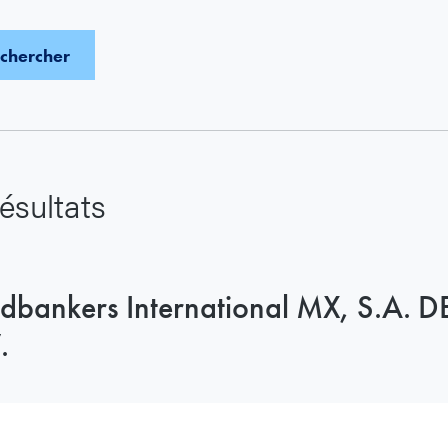
ésultats
dbankers International MX, S.A. D
.