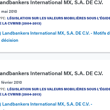
andbankers International MX, S.A. DE C.V.
4 mai 2010
YPE:
LÉGISLATION SUR LES VALEURS MOBILIÈRES SOUS L’ÉGID
E LA CVMNB (2004-2013)
Landbankers International MX, S.A. DE C.V. - Motifs 
a décision
andbankers International MX, S.A. DE C.V.
 février 2010
YPE:
LÉGISLATION SUR LES VALEURS MOBILIÈRES SOUS L’ÉGID
E LA CVMNB (2004-2013)
Landbankers International MX, S.A. DE C.V. -