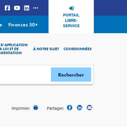
PORTAIL
LIBRE-
e
Finances 50+
SERVICE
 D’APPLICATION
A LOI ET DE
À NOTRE SUJET
COORDONNÉES
EMENTATION
Imprimer:
Partager: