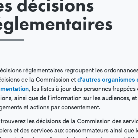
es décisions
églementaires
écisions réglementaires regroupent les ordonnances
écisions de la Commission et
d’autres organismes 
ementation
, les listes à jour des personnes frappées
ions, ainsi que de l’information sur les audiences, et
gements et actions par consentement.
trouverez les décisions de la Commission des servi
ciers et des services aux consommateurs ainsi que l