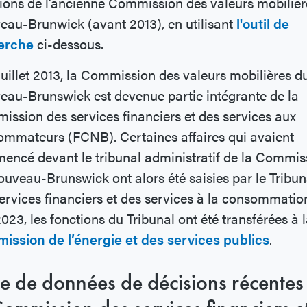
ions de l’ancienne Commission des valeurs mobilièr
au-Brunwick (avant 2013), en utilisant
l'outil de
erche
ci-dessous.
juillet 2013, la Commission des valeurs mobilières d
au-Brunswick est devenue partie intégrante de la
ssion des services financiers et des services aux
mmateurs (FCNB). Certaines affaires qui avaient
ncé devant le tribunal administratif de la Commis
uveau-Brunswick ont alors été saisies par le Tribun
ervices financiers et des services à la consommatio
2023, les fonctions du Tribunal ont été transférées à 
ission de l’énergie et des services publics
.
e de données de décisions récentes