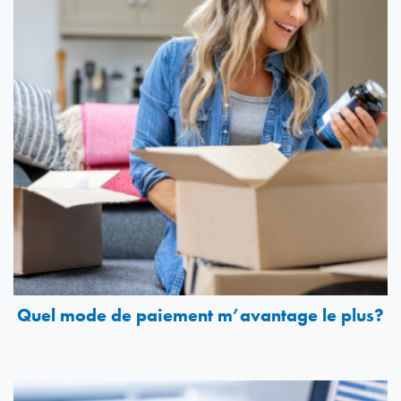
Quel mode de paiement m’avantage le plus?