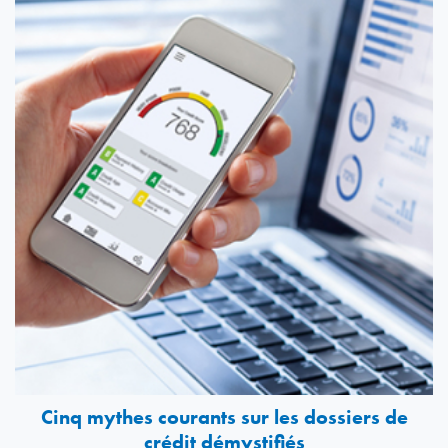
Cinq mythes courants sur les dossiers de
crédit démystifiés